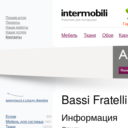
Пошив штор
Решения для интерьера
Проекты
Га
Наши работы
Наши услуги
Мебель
Ткани
Обои
Кар
Контакты
Bassi Fratell
вернуться к списку брендов
Информация
Кухни
350
Мебель для гостиных
1601
Ткани
10713