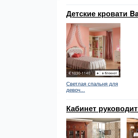
Детские кровати Bas
€ 1030-1140
Светлая спальня для
девоч...
Кабинет руководител