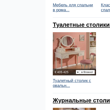
Мебель для спальни
Клас
в рома...
спал
Туалетные столики B
€ 405-425
Туалетный столик с
овальн...
Журнальные столики