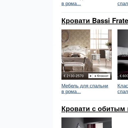
в рома...
спал
Кровати Bassi Fratel
€ 2130-2570
€ 60
Мебель для спальни
Клас
в рома...
спал
Кровати с обитым и