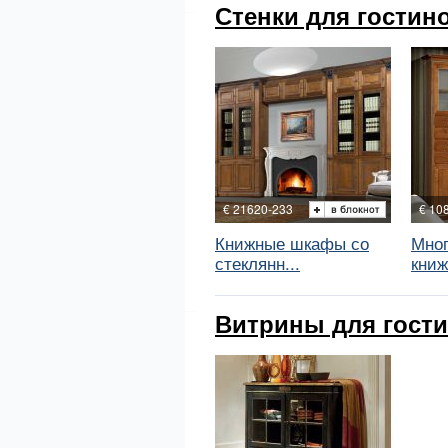
Стенки для гостиной
€ 21620-233
€ 10
Книжные шкафы со
Мно
стеклянн...
книж
Витрины для гостин