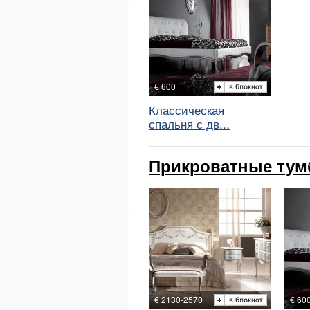
€ 600
Классическая
спальня с дв...
Прикроватные тумбо
€ 2130-2570
€ 60