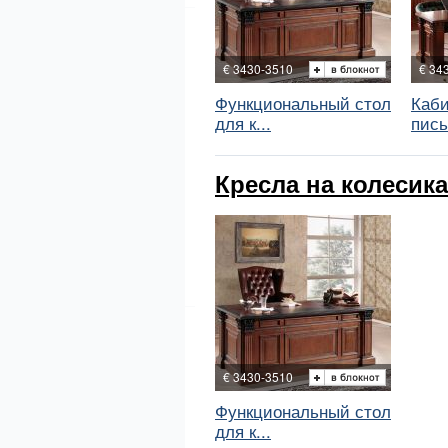
€ 3430-3510
€ 34
Функциональный стол
Каби
для к...
пись
Кресла на колесиках
€ 3430-3510
Функциональный стол
для к...