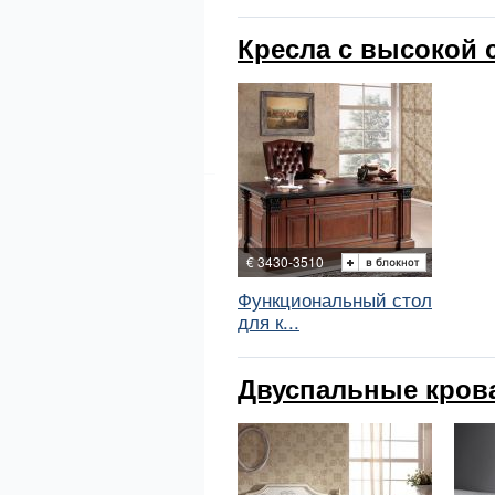
Кресла с высокой с
€ 3430-3510
Функциональный стол
для к...
Двуспальные кроват