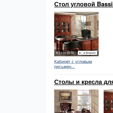
Стол угловой Bassi 
€ 3430-3510
Кабинет с угловым
письмен...
Столы и кресла для 