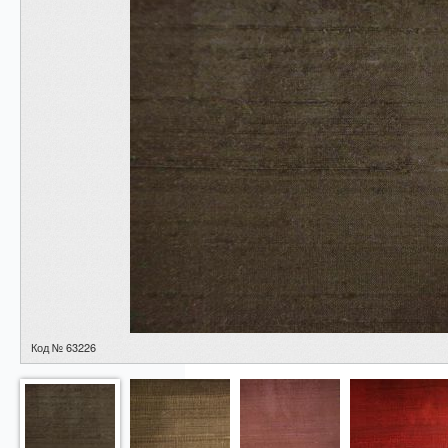
Код № 63226