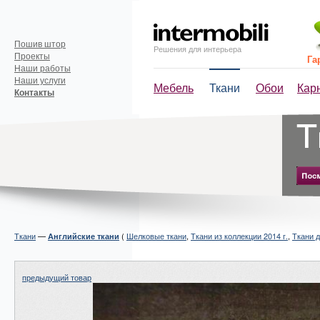
Пошив штор
Решения для интерьера
Проекты
Га
Наши работы
Наши услуги
Мебель
Ткани
Обои
Кар
Контакты
Ткани
—
(
Шелковые ткани
,
Ткани из коллекции 2014 г.
,
Ткани 
Английские ткани
предыдущий товар