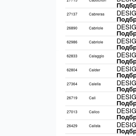
Подбр
DESI
27137
Cabreras
Подбр
DESI
26890
Cabriole
Подбр
DESI
62986
Cabriole
Подбр
DESI
62833
Calaggio
Подбр
DESI
62804
Calder
Подбр
DESI
27364
Calella
Подбр
DESI
26719
Cali
Подбр
DESI
27013
Calico
Подбр
DESI
26429
Calista
Подбр