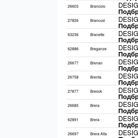
DESI
26603
Brancolo
Подбр
DESI
27826
Brancusi
Подбр
DESI
63236
Branette
Подбр
DESI
62886
Breganze
Подбр
DESI
26677
Brenan
Подбр
DESI
26758
Brenta
Подбр
DESI
27877
Breock
Подбр
DESI
26685
Brera
Подбр
DESI
62891
Brera
Подбр
DESI
26697
Brera Alta