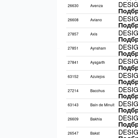
DESI
26630
Avenza
Подбр
DESI
26608
Aviano
Подбр
DESI
27857
Axis
Подбр
DESI
27851
Aynsham
Подбр
DESI
27841
Aysgarth
Подбр
DESI
63152
Azulejos
Подбр
DESI
27214
Bacchus
Подбр
DESI
63143
Bain de Minuit
Подбр
DESI
26609
Bakhia
Подбр
DESI
26547
Bakst