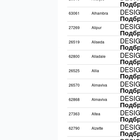
Подбр
DESI
63061
Alhambra
Подбр
DESI
27269
Alipur
Подбр
DESI
26519
Aliseda
Подбр
DESI
62800
Alladale
Подбр
DESI
26525
Allia
Подбр
DESI
26570
Almaviva
Подбр
DESI
62868
Almaviva
Подбр
DESI
27363
Altea
Подбр
DESI
62790
Alzette
Подбр