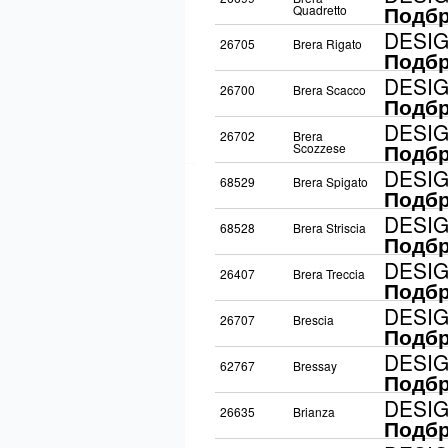
Подбр
Quadretto
DESI
26705
Brera Rigato
Подбр
DESI
26700
Brera Scacco
Подбр
DESI
26702
Brera
Подбр
Scozzese
DESI
68529
Brera Spigato
Подбр
DESI
68528
Brera Striscia
Подбр
DESI
26407
Brera Treccia
Подбр
DESI
26707
Brescia
Подбр
DESI
62767
Bressay
Подбр
DESI
26635
Brianza
Подбр