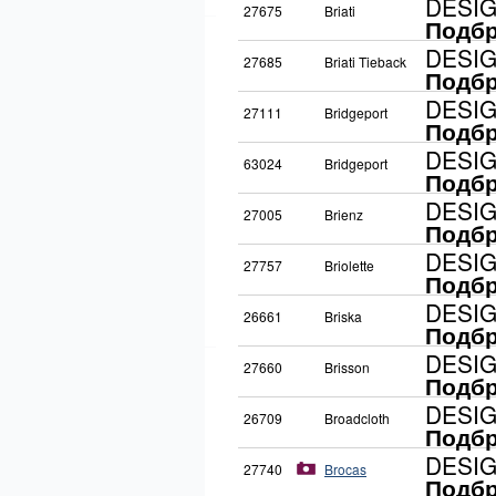
DESI
27675
Briati
Подбр
DESI
27685
Briati Tieback
Подбр
DESI
27111
Bridgeport
Подбр
DESI
63024
Bridgeport
Подбр
DESI
27005
Brienz
Подбр
DESI
27757
Briolette
Подбр
DESI
26661
Briska
Подбр
DESI
27660
Brisson
Подбр
DESI
26709
Broadcloth
Подбр
DESI
27740
Brocas
Подбр