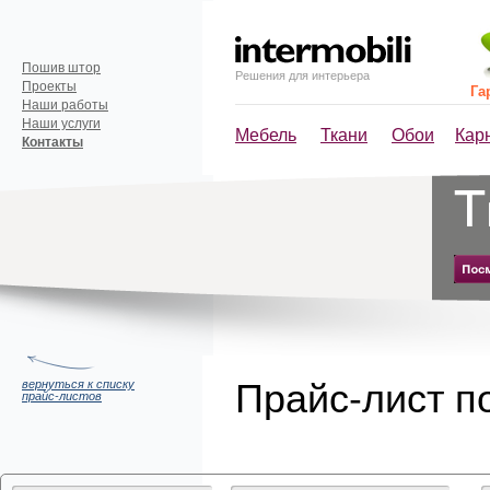
Пошив штор
Решения для интерьера
Проекты
Га
Наши работы
Наши услуги
Мебель
Ткани
Обои
Кар
Контакты
Прайс-лист по
вернуться к списку
прайс-листов