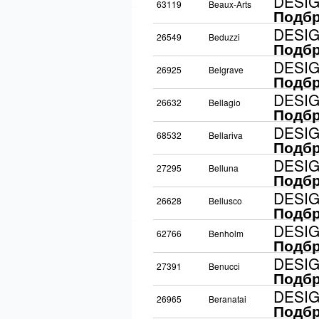
DESI
63119
Beaux-Arts
Подбр
DESI
26549
Beduzzi
Подбр
DESI
26925
Belgrave
Подбр
DESI
26632
Bellagio
Подбр
DESI
68532
Bellariva
Подбр
DESI
27295
Belluna
Подбр
DESI
26628
Bellusco
Подбр
DESI
62766
Benholm
Подбр
DESI
27391
Benucci
Подбр
DESI
26965
Beranatai
Подбр