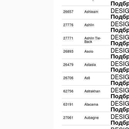
Подбр
DESI
26657
Ashleam
Подбр
DESI
27776
Ashlin
Подбр
DESI
27771
Ashlin Tie-
Подбр
Back
DESI
26893
Asolo
Подбр
DESI
26479
Astasia
Подбр
DESI
26706
Asti
Подбр
DESI
62756
Astrakhan
Подбр
DESI
63191
Atacama
Подбр
DESI
27061
Aubagne
Подбр