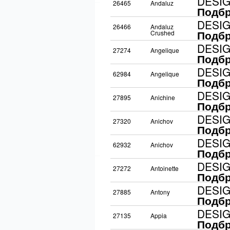
DESI
26465
Andaluz
Подбр
DESI
26466
Andaluz
Подбр
Crushed
DESI
27274
Angelique
Подбр
DESI
62984
Angelique
Подбр
DESI
27895
Anichine
Подбр
DESI
27320
Anichov
Подбр
DESI
62932
Anichov
Подбр
DESI
27272
Antoinette
Подбр
DESI
27885
Antony
Подбр
DESI
27135
Appia
Подбр