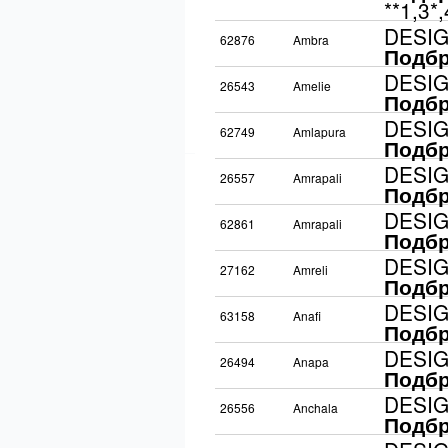
**1,3*
DESI
62876
Ambra
Подбр
DESI
26543
Amelie
Подбр
DESI
62749
Amlapura
Подбр
DESI
26557
Amrapali
Подбр
DESI
62861
Amrapali
Подбр
DESI
27162
Amreli
Подбр
DESI
63158
Anafi
Подбр
DESI
26494
Anapa
Подбр
DESI
26556
Anchala
Подбр