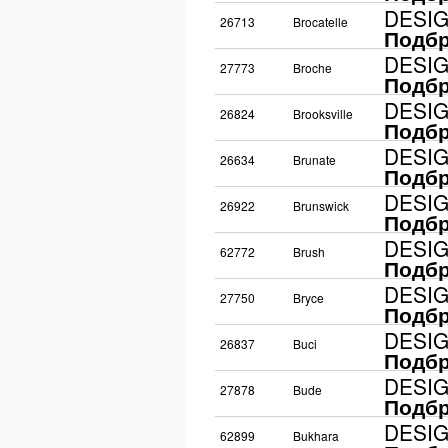
DESI
26713
Brocatelle
Подбр
DESI
27773
Broche
Подбр
DESI
26824
Brooksville
Подбр
DESI
26634
Brunate
Подбр
DESI
26922
Brunswick
Подбр
DESI
62772
Brush
Подбр
DESI
27750
Bryce
Подбр
DESI
26837
Buci
Подбр
DESI
27878
Bude
Подбр
DESI
62899
Bukhara