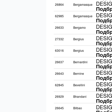
DESI
26864
Bergamasque
Подбр
DESI
62985
Bergamasque
Подбр
DESI
26633
Bergamo
Подбр
DESI
27332
Bergius
Подбр
DESI
63016
Bergius
Подбр
DESI
26637
Bernardini
Подбр
DESI
26643
Bernine
Подбр
DESI
62845
Bevellini
Подбр
DESI
26929
Bhandani
Подбр
DESI
26645
Bilbao