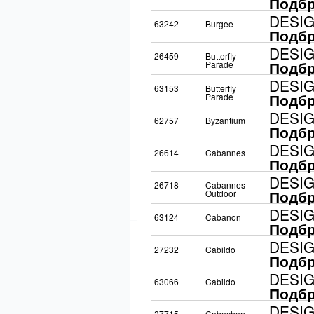
Подбр
DESI
63242
Burgee
Подбр
DESI
26459
Butterfly
Подбр
Parade
DESI
63153
Butterfly
Подбр
Parade
DESI
62757
Byzantium
Подбр
DESI
26614
Cabannes
Подбр
DESI
26718
Cabannes
Подбр
Outdoor
DESI
63124
Cabanon
Подбр
DESI
27232
Cabildo
Подбр
DESI
63066
Cabildo
Подбр
DESI
27715
Cabochon