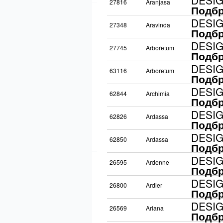
DESI
27816
Aranjasa
Подбр
DESI
27348
Aravinda
Подбр
DESI
27745
Arboretum
Подбр
DESI
63116
Arboretum
Подбр
DESI
62844
Archimia
Подбр
DESI
62826
Ardassa
Подбр
DESI
62850
Ardassa
Подбр
DESI
26595
Ardenne
Подбр
DESI
26800
Ardler
Подбр
DESI
26569
Ariana
Подбр