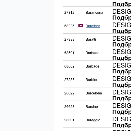
Подбр
DESI
27812
Barancona
Подбр
DESI
63225
Barathea
Подбр
DESI
27388
Baratti
Подбр
DESI
68591
Barbade
Подбр
DESI
68602
Barbade
Подбр
DESI
27285
Barbier
Подбр
DESI
26622
Barcelona
Подбр
DESI
26623
Barcino
Подбр
DESI
26631
Bareggio
Подбр