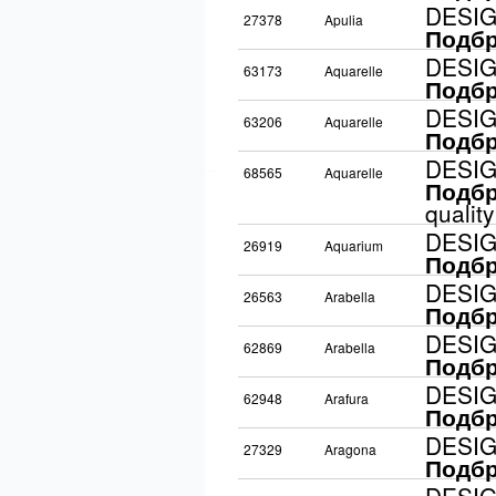
DESI
27378
Apulia
Подбр
DESI
63173
Aquarelle
Подбр
DESI
63206
Aquarelle
Подбр
DESI
68565
Aquarelle
Подбр
quality
DESI
26919
Aquarium
Подбр
DESI
26563
Arabella
Подбр
DESI
62869
Arabella
Подбр
DESI
62948
Arafura
Подбр
DESI
27329
Aragona
Подбр