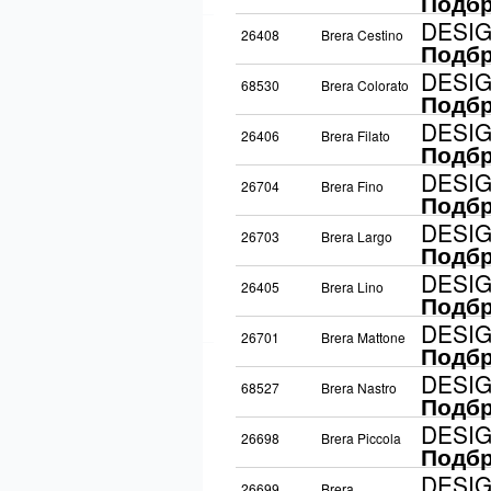
Подбр
DESI
26408
Brera Cestino
Подбр
DESI
68530
Brera Colorato
Подбр
DESI
26406
Brera Filato
Подбр
DESI
26704
Brera Fino
Подбр
DESI
26703
Brera Largo
Подбр
DESI
26405
Brera Lino
Подбр
DESI
26701
Brera Mattone
Подбр
DESI
68527
Brera Nastro
Подбр
DESI
26698
Brera Piccola
Подбр
DESI
26699
Brera