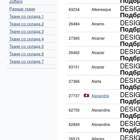
Подбр
Zoffany
DESI
Разные ткани
63234
Alberesque
Подбр
Ткани со склада 1
DESI
Ткани со склада 2
26484
Alcamo
Подбр
Ткани со склада 3
DESI
27365
Alcanar
Ткани со склада 4
Подбр
Ткани со склада 5
DESI
26462
Alcazar
Ткани со склада 6
Подбр
Ткани со склада 7
DESI
63151
Alcazar
Подбр
DESI
27366
Alella
Подбр
DESI
27737
Alexandra
Подбр
DESI
62755
Alexandria
Подбр
DESI
62849
Alexandria
Подбр
DESI
26515
Alfarjes