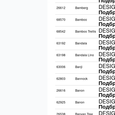
Подбр
DESI
26612
Bamberg
Подбр
DESI
68570
Bamboo
Подбр
DESI
68542
Bamboo Trellis
Подбр
DESI
63192
Bandala
Подбр
DESI
63198
Bandala Lino
Подбр
DESI
63006
Banji
Подбр
DESI
62803
Bannock
Подбр
DESI
26616
Banon
Подбр
DESI
62925
Banon
Подбр
DESI
26538
Banyan Tree