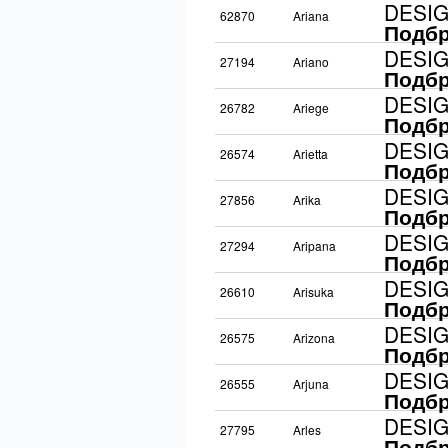
DESI
62870
Ariana
Подбр
DESI
27194
Ariano
Подбр
DESI
26782
Ariege
Подбр
DESI
26574
Arietta
Подбр
DESI
27856
Arika
Подбр
DESI
27294
Aripana
Подбр
DESI
26610
Arisuka
Подбр
DESI
26575
Arizona
Подбр
DESI
26555
Arjuna
Подбр
DESI
27795
Arles
Подбр