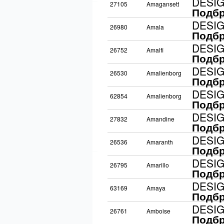
DESI
27105
Amagansett
Подбр
DESI
26980
Amala
Подбр
DESI
26752
Amalfi
Подбр
DESI
26530
Amalienborg
Подбр
DESI
62854
Amalienborg
Подбр
DESI
27832
Amandine
Подбр
DESI
26536
Amaranth
Подбр
DESI
26795
Amarillo
Подбр
DESI
63169
Amaya
Подбр
DESI
26761
Amboise
Подбр