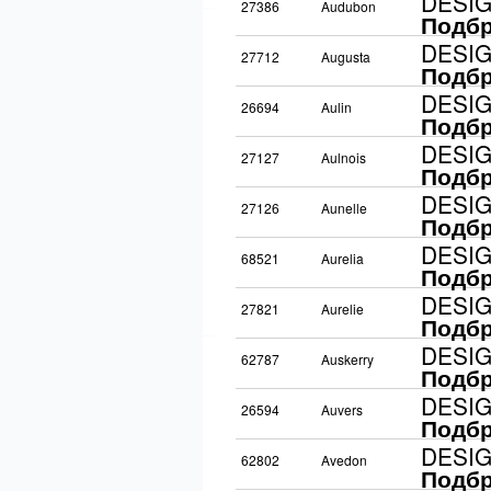
DESI
27386
Audubon
Подбр
DESI
27712
Augusta
Подбр
DESI
26694
Aulin
Подбр
DESI
27127
Aulnois
Подбр
DESI
27126
Aunelle
Подбр
DESI
68521
Aurelia
Подбр
DESI
27821
Aurelie
Подбр
DESI
62787
Auskerry
Подбр
DESI
26594
Auvers
Подбр
DESI
62802
Avedon
Подбр