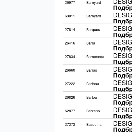
DESI
26977
Barnyard
Подбр
DESI
63011
Barnyard
Подбр
DESI
27814
Barques
Подбр
DESI
26416
Barra
Подбр
DESI
27834
Barrameda
Подбр
DESI
26660
Barras
Подбр
DESI
27222
Barthou
Подбр
DESI
26826
Bartow
Подбр
DESI
62877
Barzano
Подбр
DESI
27273
Basquina
Подбр