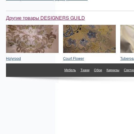
Другие товары DESIGNERS GUILD
Holyrood
Court Flower
Tuberos
Мебель
Ткани
Обои
Карнизы
Свети