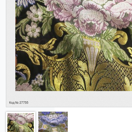
Код № 27755