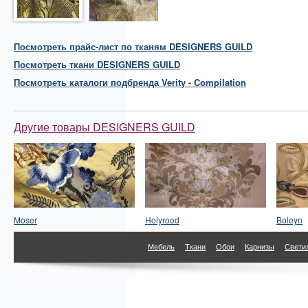
Посмотреть прайс-лист по тканям DESIGNERS GUILD
Посмотреть
ткани
DESIGNERS GUILD
Посмотреть каталоги подбренда Verity - Compilation
Другие товары DESIGNERS GUILD
Moser
Holyrood
Boleyn
Мебель
Ткани
Обои
Карнизы
Свети