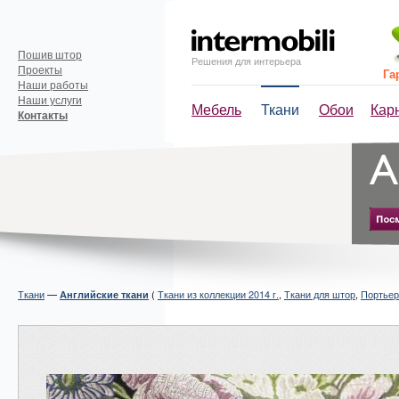
Пошив штор
Решения для интерьера
Проекты
Га
Наши работы
Наши услуги
Мебель
Ткани
Обои
Кар
Контакты
Ткани
—
(
Ткани из коллекции 2014 г.
,
Ткани для штор
,
Портьер
Английские ткани