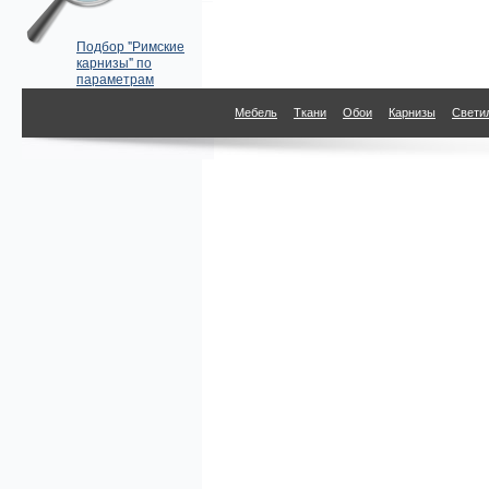
Подбор "Римские
карнизы" по
параметрам
Мебель
Ткани
Обои
Карнизы
Свети