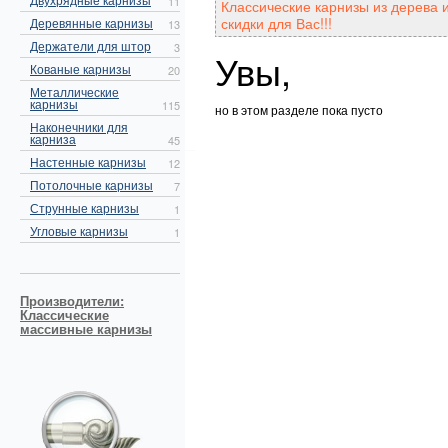
11
Классические карнизы из дерева 
скидки для Вас!!!
Деревянные карнизы
13
Держатели для штор
3
Увы,
Кованые карнизы
20
Металлические
карнизы
115
но в этом разделе пока пусто
Наконечники для
карниза
45
Настенные карнизы
12
Потолочные карнизы
7
Струнные карнизы
1
Угловые карнизы
1
Производители:
Классические
массивные карнизы