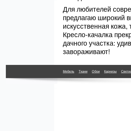
Для любителей совре
предлагаю широкий в
искусственная кожа, 
Кресло-качалка прек
дачного участка: уди
завораживают!
Мебель
Ткани
Обои
Карнизы
Свети