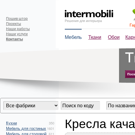
Пошив штор
Решения для интерьера
Проекты
Га
Наши работы
Наши услуги
Мебель
Ткани
Обои
Кар
Контакты
Кресла кач
Кухни
350
Мебель для гостиных
1601
Мебель для столовой
611