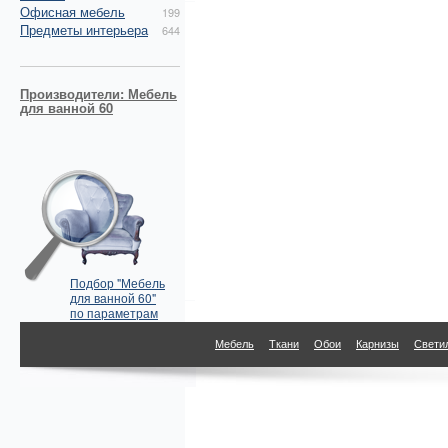
Офисная мебель
199
Предметы интерьера
644
Производители: Мебель
для ванной 60
Подбор "Мебель
для ванной 60"
по параметрам
Мебель
Ткани
Обои
Карнизы
Свети