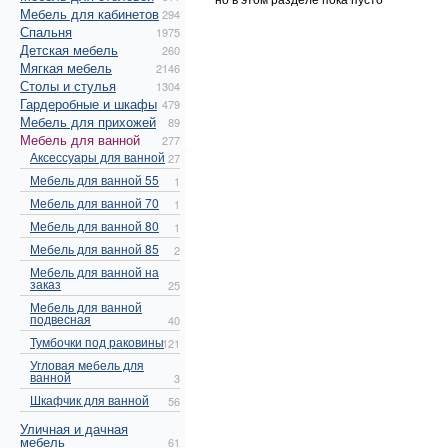
Мебель для кабинетов
294
Спальня
1975
Детская мебель
260
Мягкая мебель
2146
Столы и стулья
1304
Гардеробные и шкафы
479
Мебель для прихожей
89
Мебель для ванной
277
Аксессуары для ванной
27
Мебель для ванной 55
1
Мебель для ванной 70
1
Мебель для ванной 80
1
Мебель для ванной 85
2
Мебель для ванной на
заказ
25
Мебель для ванной
подвесная
40
Тумбочки под раковины
121
Угловая мебель для
ванной
3
Шкафчик для ванной
56
Уличная и дачная
мебель
61