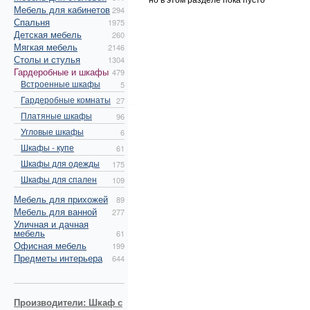
Мебель для кабинетов
294
Спальня
1975
Детская мебель
260
Мягкая мебель
2146
Столы и стулья
1304
Гардеробные и шкафы
479
Встроенные шкафы
5
Гардеробные комнаты
27
Платяные шкафы
96
Угловые шкафы
6
Шкафы - купе
61
Шкафы для одежды
175
Шкафы для спален
109
Мебель для прихожей
89
Мебель для ванной
277
Уличная и дачная
мебель
61
Офисная мебель
199
Предметы интерьера
644
Производители: Шкаф с