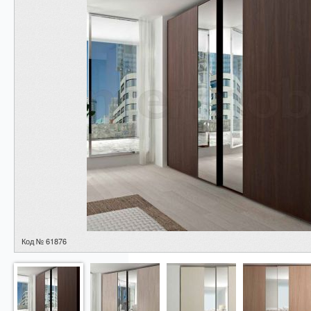
Код № 61876