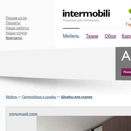
Пошив штор
Решения для интерьера
Проекты
Га
Наши работы
Наши услуги
Мебель
Ткани
Обои
Кар
Контакты
Мебель
—
Гардеробные и шкафы
—
Шкафы для спален
предыдущий товар