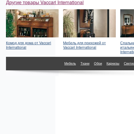
Другие товары Vaccari International
Комод для дома от Vaccari
Мебель для прихожей от
Спальны
International
Vaccari International
итальян
Internat
Мебель
Ткани
Обои
Карнизы
Свети