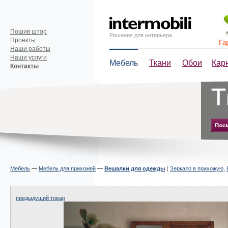
Пошив штор
Решения для интерьера
Проекты
Га
Наши работы
Наши услуги
Мебель
Ткани
Обои
Кар
Контакты
Мебель
—
Мебель для прихожей
—
(
Зеркало в прихожую
,
Вешалки для одежды
предыдущий товар