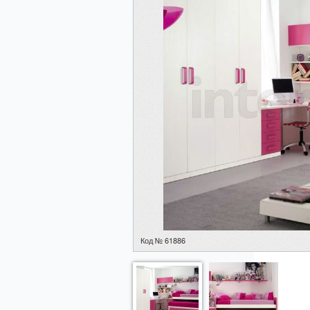
Код № 61886