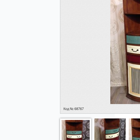
Код № 68767