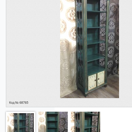
Код № 68765