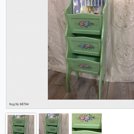
Код № 68764