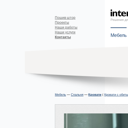
Пошив штор
Решения дл
Проекты
Наши работы
Наши услуги
Мебель
Контакты
Мебель
—
Спальня
—
(
Кровати с обит
Кровати