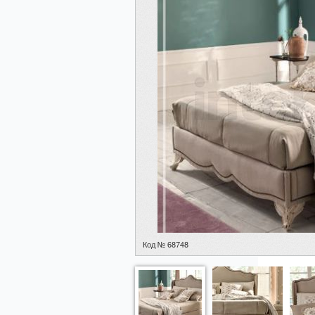
Код № 68748