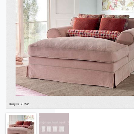
Код № 68752