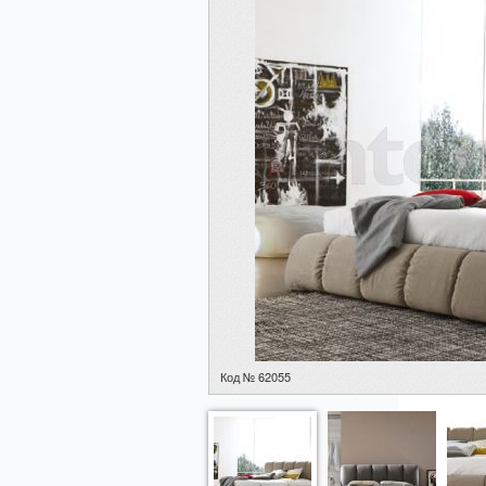
Код № 62055