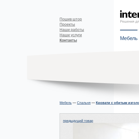
Пошив штор
Решения дл
Проекты
Наши работы
Наши услуги
Мебель
Контакты
Мебель
—
Спальня
—
Кровати с обитым изгол
предыдущий товар