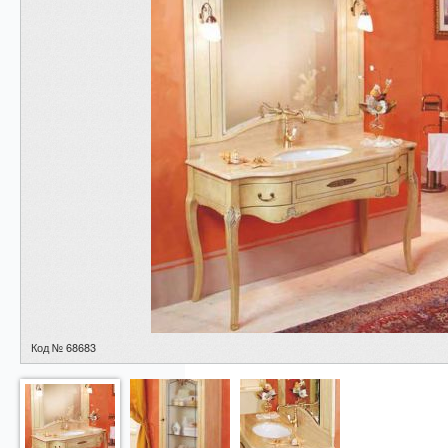
Код № 68683