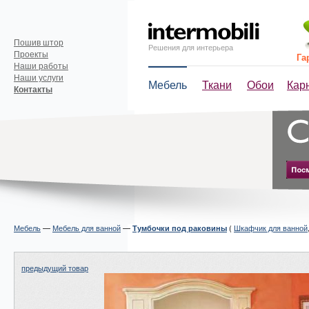
Пошив штор
Решения для интерьера
Проекты
Га
Наши работы
Наши услуги
Мебель
Ткани
Обои
Кар
Контакты
Мебель
—
Мебель для ванной
—
(
Шкафчик для ванной
Тумбочки под раковины
предыдущий товар