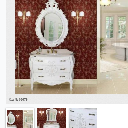
Код № 68679