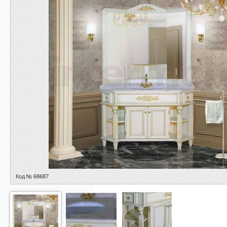
Код № 68687