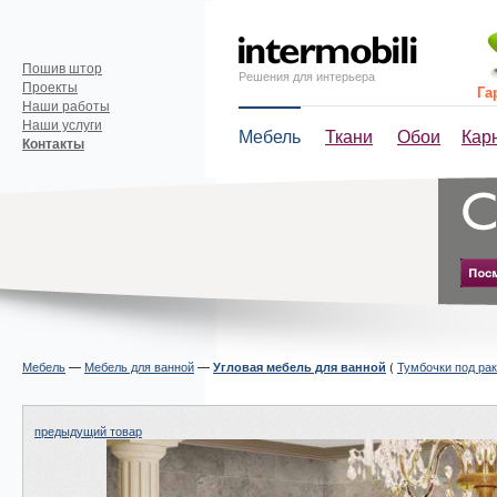
Пошив штор
Решения для интерьера
Проекты
Га
Наши работы
Наши услуги
Мебель
Ткани
Обои
Кар
Контакты
Мебель
—
Мебель для ванной
—
(
Тумбочки под ра
Угловая мебель для ванной
предыдущий товар