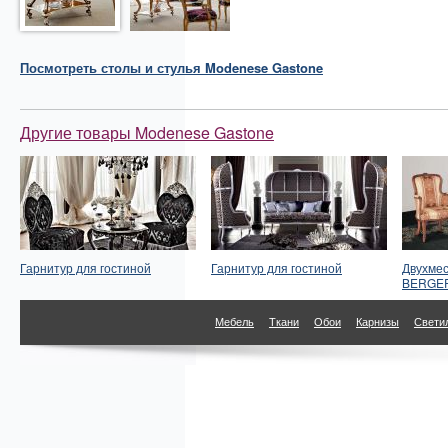
Посмотреть
столы и стулья
Modenese Gastone
Другие товары Modenese Gastone
Гарнитур для гостиной
Гарнитур для гостиной
Двухмес
BERGE
Мебель
Ткани
Обои
Карнизы
Свети