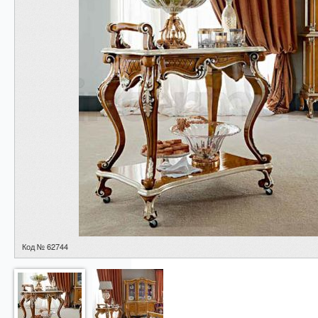
Код № 62744