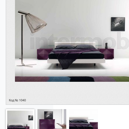
Код № 1040