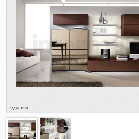
Код № 1013