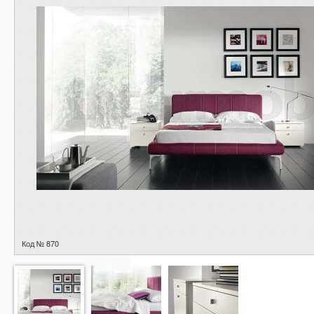
Код № 870