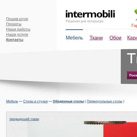
Пошив штор
Решения для интерьера
Проекты
Га
Наши работы
Наши услуги
Мебель
Ткани
Обои
Кар
Контакты
Мебель
—
Столы и стулья
—
(
Прямоугольные столы
)
Обеденные столы
предыдущий товар