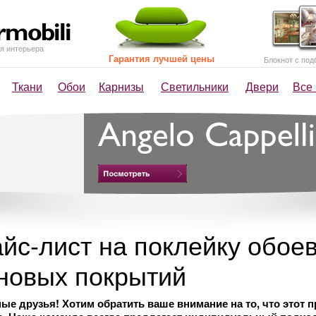
я интерьера
Гарантия лучшей цены
Блокнот с под
Ткани
Обои
Карнизы
Светильники
Двери
Все
йс-лист на поклейку обое
новых покрытий
ые друзья! Хотим обратить ваше внимание на то, что этот