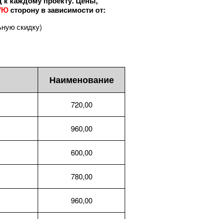
 к каждому проекту. Цены,
УЮ
сторону в зависимости от:
ьную скидку)
Наименование
720,00
960,00
600,00
780,00
960,00