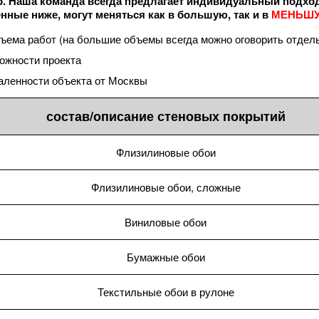
р. Наша команда всегда предлагает индивидуальный подход
нные ниже, могут меняться как в большую, так и в
МЕНЬШ
ъема работ (на большие объемы всегда можно оговорить отдел
ожности проекта
аленности объекта от Москвы
состав/описание стеновых покрытий
Флизилиновые обои
Флизилиновые обои, сложные
Виниловые обои
Бумажные обои
Текстильные обои в рулоне