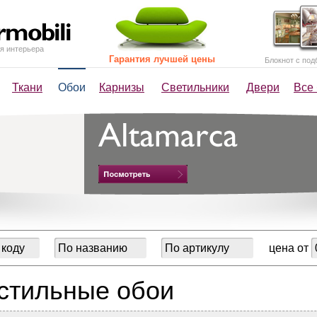
я интерьера
Гарантия лучшей цены
Блокнот с под
Ткани
Обои
Карнизы
Светильники
Двери
Все
цена от
стильные обои