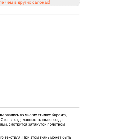
е чем в других салонах!
ьзовались во многих стилях: барокко,
. Стены, отделанные тканью, всегда
оями, смотрится затянутой полотном
о текстиля. При этом ткань может быть