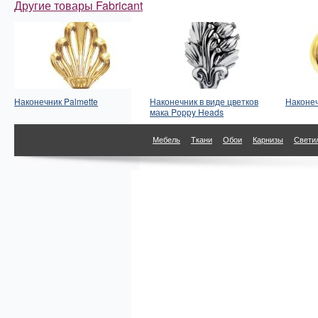
Другие товары Fabricant
Наконечник Palmette
Наконечник в виде цветков
Наконеч
мака Poppy Heads
Мебель
Ткани
Обои
Карнизы
Свети