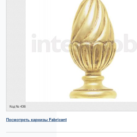
Код № 436
Посмотреть
карнизы
Fabricant