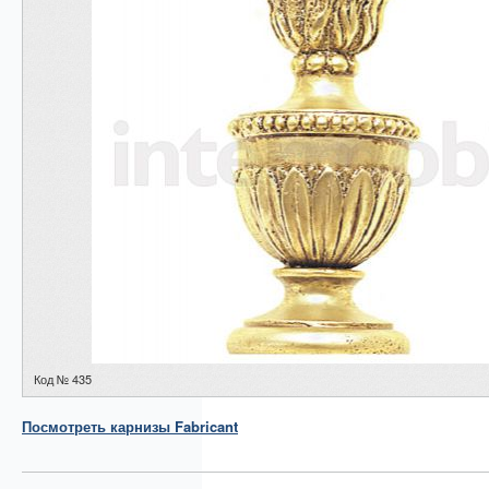
Код № 435
Посмотреть
карнизы
Fabricant