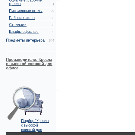
кресла
1
Письменные столы
99
Рабочие столы
6
Стеллажи
6
Шкафы офисные
2
Предметы интерьера
644
Производители: Кресла
с высокой спинкой для
офиса
Подбор "Кресла
с высокой
спинкой для
офиса" по