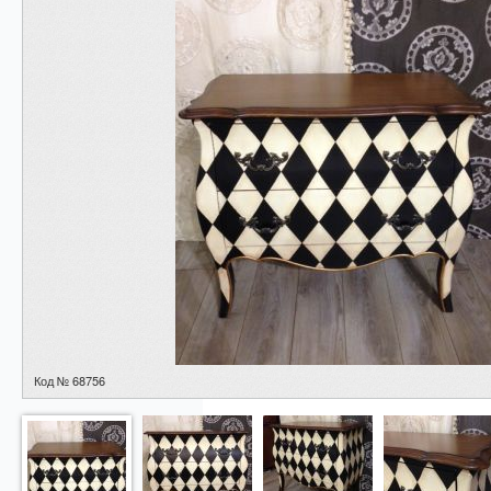
Код № 68756