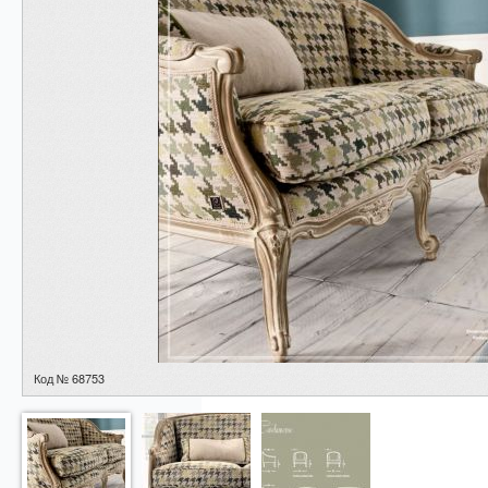
Код № 68753