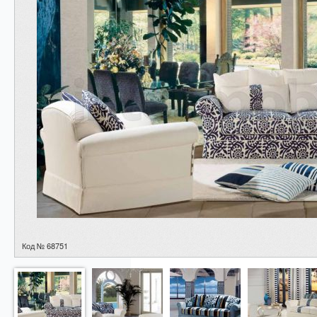
Код № 68751