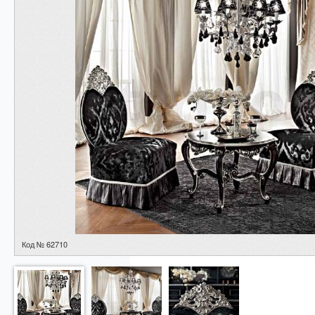
Код № 62710