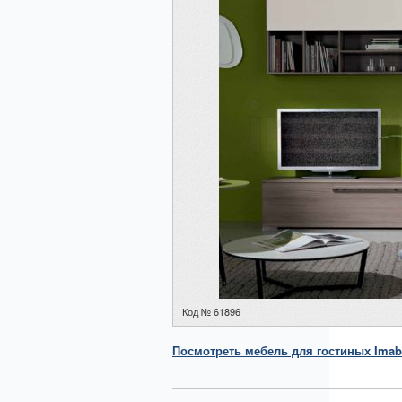
Код № 61896
Посмотреть
мебель для гостиных
Imab