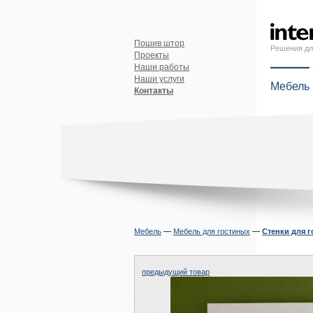
Пошив штор
Решения дл
Проекты
Наши работы
Наши услуги
Мебель
Контакты
Мебель
—
Мебель для гостиных
—
Стенки для 
предыдущий товар