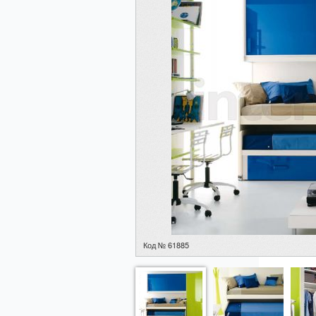
Код № 61885