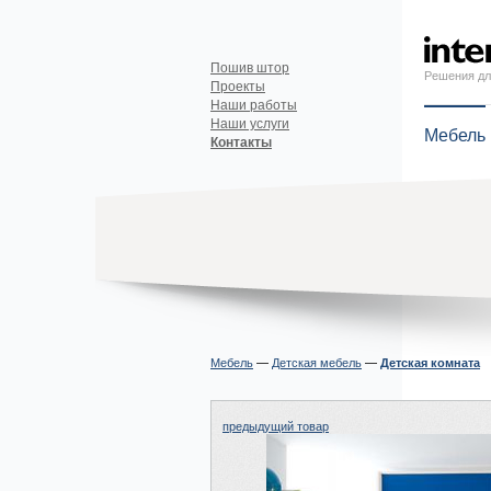
Пошив штор
Решения дл
Проекты
Наши работы
Наши услуги
Мебель
Контакты
Мебель
—
Детская мебель
—
Детская комната
предыдущий товар