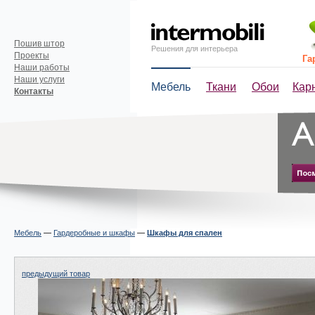
Пошив штор
Решения для интерьера
Проекты
Га
Наши работы
Наши услуги
Мебель
Ткани
Обои
Кар
Контакты
Мебель
—
Гардеробные и шкафы
—
Шкафы для спален
предыдущий товар