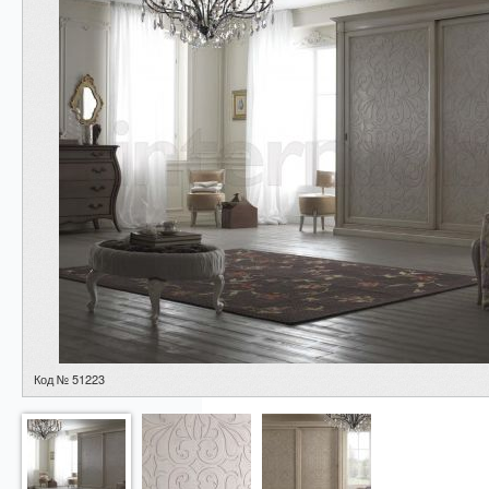
Код № 51223