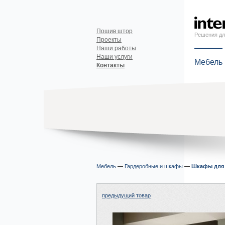
Пошив штор
Решения дл
Проекты
Наши работы
Наши услуги
Мебель
Контакты
Мебель
—
Гардеробные и шкафы
—
Шкафы для
предыдущий товар