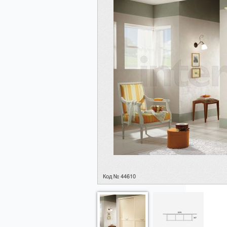
Код № 44610