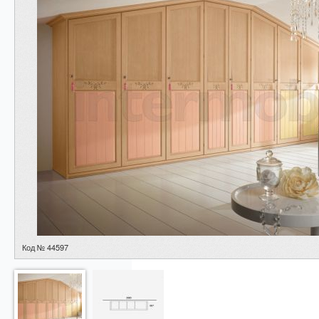
Код № 44597