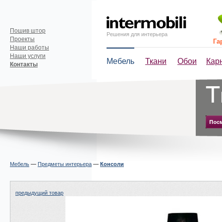
Пошив штор
Решения для интерьера
Проекты
Га
Наши работы
Наши услуги
Мебель
Ткани
Обои
Кар
Контакты
Мебель
—
Предметы интерьера
—
Консоли
предыдущий товар