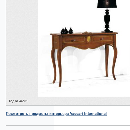
Код № 44531
Посмотреть
предметы интерьера
Vaccari International