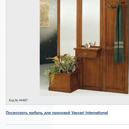
Код № 44487
Посмотреть
мебель для прихожей
Vaccari International