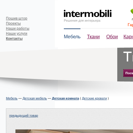
Пошив штор
Решения для интерьера
Проекты
Га
Наши работы
Наши услуги
Мебель
Ткани
Обои
Кар
Контакты
Мебель
—
Детская мебель
—
(
Детские кровати
)
Детская комната
предыдущий товар