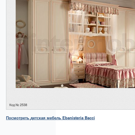
Код № 2538
Посмотреть
детская мебель
Ebanisteria Bacci