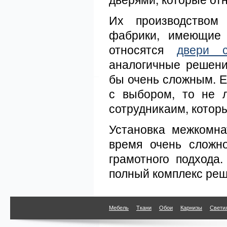
Их производством
фабрики, имеющие 
относятся
двери 
аналогичные решени
бы очень сложным. Е
с выбором, то не 
сотрудникаим, котор
Установка межкомна
время очень сложно
грамотного подхода
полный комплекс реш
Мебель
Ткани
Обои
Карнизы
Свети