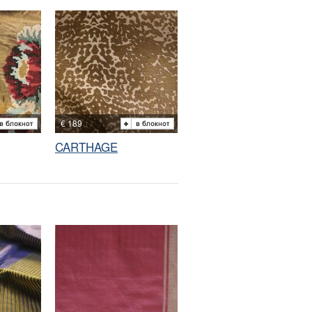
€ 189
CARTHAGE