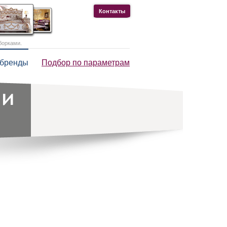
Контакты
борками.
 бренды
Подбор по параметрам