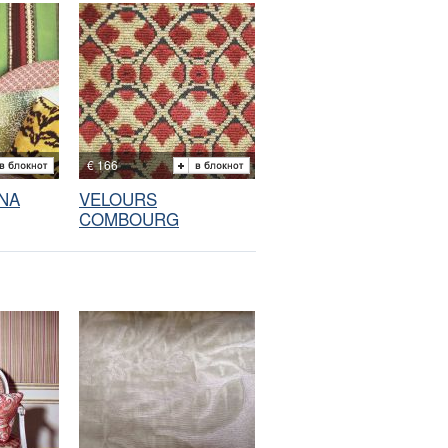
€ 166
NA
VELOURS
COMBOURG