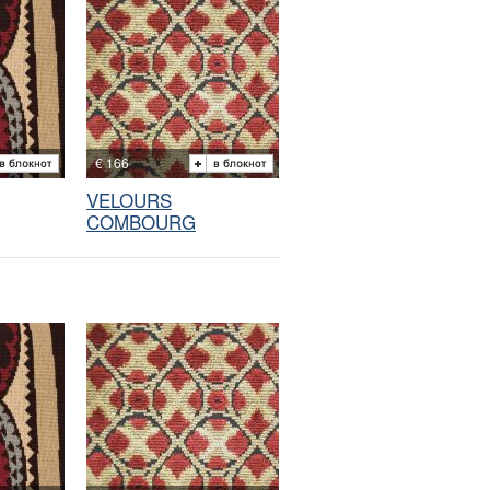
€ 166
VELOURS
COMBOURG