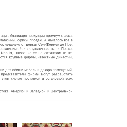
тацию благодаря продукции премиум класса.
магазины, офисы продаж. А началось все в
жа, недалеко от церкви Сен-Жермен де Пре.
оставляли обои и отделочные ткани. Позже,
Nobilis, название ее на латинском языке
ются крупные фирмы, известные династии,
ани для обивки мебели и декора помещений,
 представители фирмы могут разработать
 этом случае поставкой и установкой всех
стока, Америки и Западной и Центральной