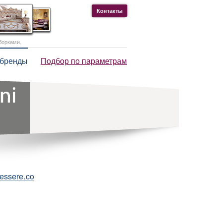
Контакты
борками.
 бренды
Подбор по параметрам
essere.co