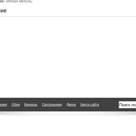
ие:
Мягкая мебель;
ние
кани
Обои
Карнизы
Светильники
Двери
Карта сайта