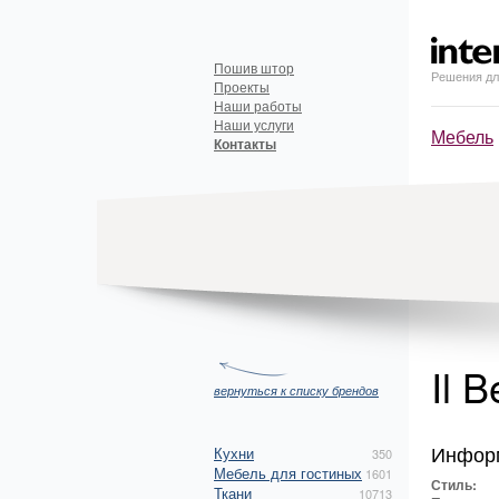
Пошив штор
Решения дл
Проекты
Наши работы
Наши услуги
Мебель
Контакты
Il 
вернуться к списку брендов
Инфор
Кухни
350
Мебель для гостиных
1601
Стиль:
Ткани
10713