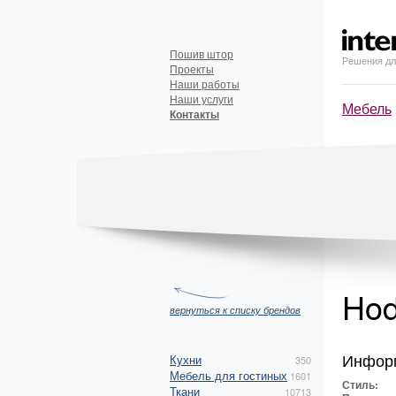
Пошив штор
Решения дл
Проекты
Наши работы
Наши услуги
Мебель
Контакты
Ho
вернуться к списку брендов
Инфор
Кухни
350
Мебель для гостиных
1601
Стиль:
Ткани
10713