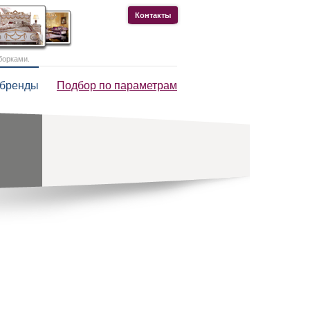
Контакты
борками.
 бренды
Подбор по параметрам