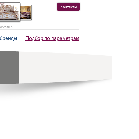
Контакты
борками.
 бренды
Подбор по параметрам