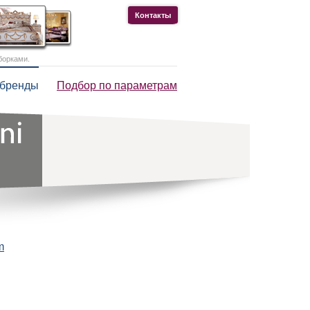
Контакты
борками.
 бренды
Подбор по параметрам
m